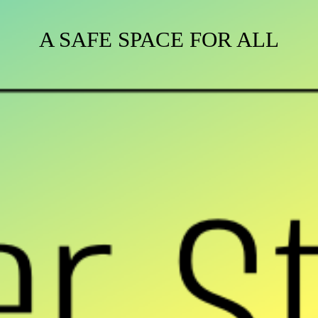
Karriere
A SAFE SPACE FOR ALL
Kontakt